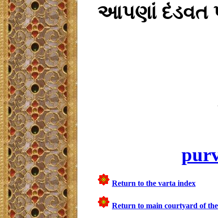
આપણાં
દંડવત
pur
Return to the varta index
Return to main courtyard of the